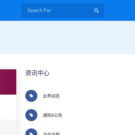
资讯中心
业界动态
通知&公告
法令法规