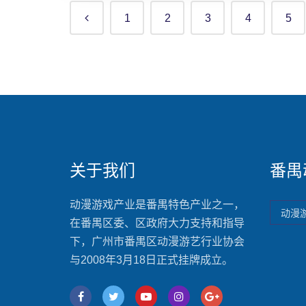
1
2
3
4
5
关于我们
番禺
动漫游戏产业是番禺特色产业之一，
动漫
在番禺区委、区政府大力支持和指导
下，广州市番禺区动漫游艺行业协会
与2008年3月18日正式挂牌成立。