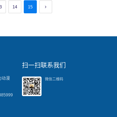
3
14
15
扫一扫联系我们
力动漫
微信二维码
85999