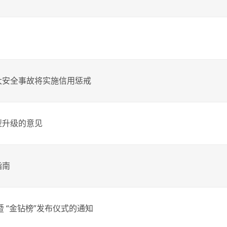
大安全事故将实施信用惩戒
型升级的意见
指南
暨 “金钻榜”发布仪式的通知