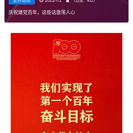
业界动态
2021/7/1
（点击：
912
）
庆祝建党百年，这些话激荡人心