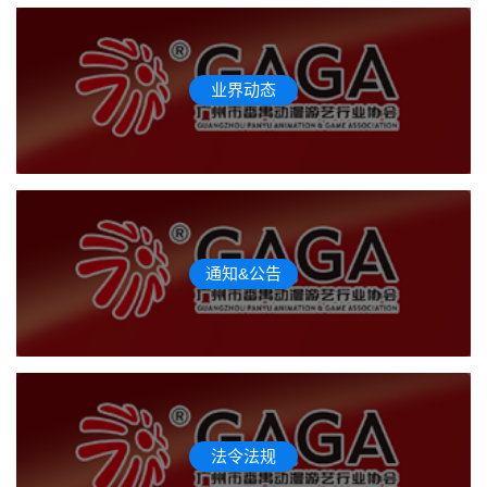
业界动态
通知&公告
法令法规