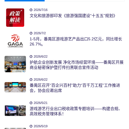
2026/7/16
文化和旅游部印发《旅游强国建设“十五五”规划》
2026/7/2
1-5月，番禺区游戏游艺产品出口5.2亿元，同比增长
26.7%。
2026/6/22
护航企业创新发展 净化市场经营环境——番禺区开展
商业秘密保护暨打传扫黑联合宣传活动
2026/6/22
番禺区召开“百企兴百村”助力“百千万工程”工作推进
会，协会应邀出席
2026/5/21
游戏游艺行业出口税收政策专题培训——构建合规、
高效税务管理体系！
2026/5/19