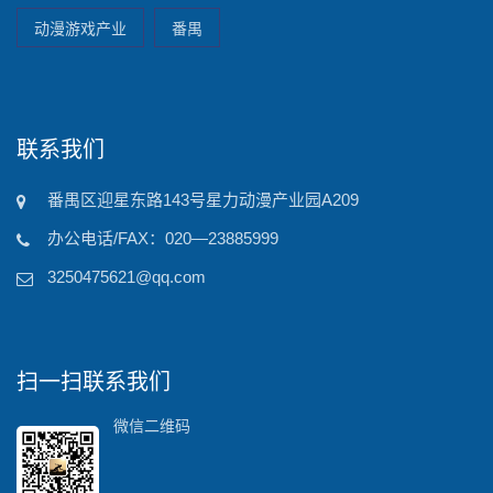
动漫游戏产业
番禺
联系我们
番禺区迎星东路143号星力动漫产业园A209
办公电话/FAX：020—23885999
3250475621@qq.com
扫一扫联系我们
微信二维码