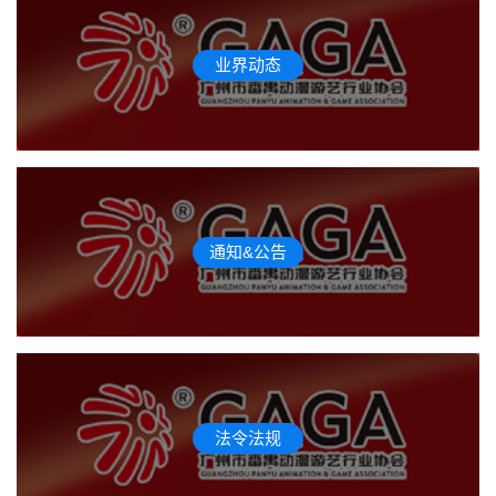
业界动态
通知&公告
法令法规