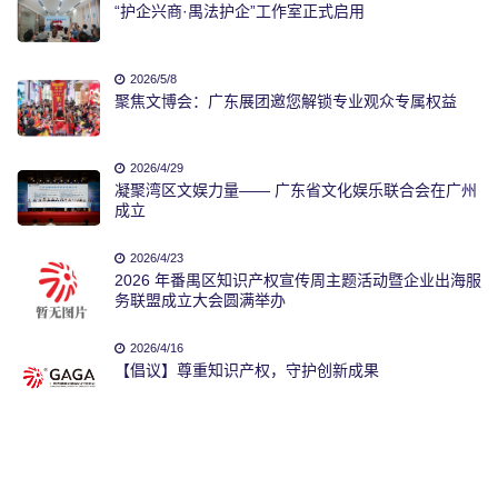
“护企兴商·禺法护企”工作室正式启用
2026/5/8
聚焦文博会：广东展团邀您解锁专业观众专属权益
2026/4/29
凝聚湾区文娱力量—— 广东省文化娱乐联合会在广州
成立
2026/4/23
2026 年番禺区知识产权宣传周主题活动暨企业出海服
务联盟成立大会圆满举办
2026/4/16
【倡议】尊重知识产权，守护创新成果