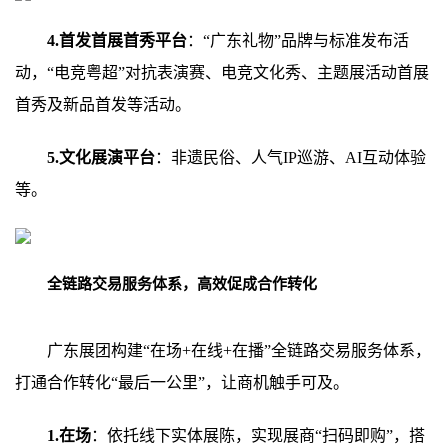
4.首发首展首秀平台
：“广东礼物”品牌与标准发布活
动，“电竞粤超”对抗表演赛、电竞文化秀、主题展活动首展
首秀及新品首发等活动。
5.文化展演平台
：非遗民俗、人气IP巡游、AI互动体验
等。
全链路交易服务体系，高效促成合作转化
广东展团构建“在场+在线+在播”全链路交易服务体系，
打通合作转化“最后一公里”，让商机触手可及。
1.在场
：依托线下实体展陈，实现展商“扫码即购”，搭