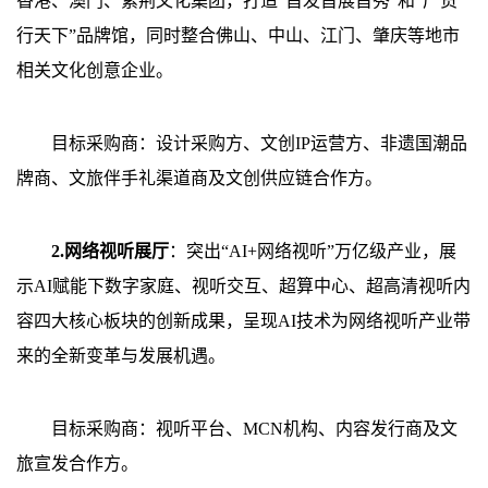
香港、澳门、紫荆文化集团，打造“首发首展首秀”和“广货
行天下”品牌馆，同时整合佛山、中山、江门、肇庆等地市
相关文化创意企业。
目标采购商：设计采购方、文创IP运营方、非遗国潮品
牌商、文旅伴手礼渠道商及文创供应链合作方。
2.网络视听展厅
：突出“AI+网络视听”万亿级产业，展
示AI赋能下数字家庭、视听交互、超算中心、超高清视听内
容四大核心板块的创新成果，呈现AI技术为网络视听产业带
来的全新变革与发展机遇。
目标采购商：视听平台、MCN机构、内容发行商及文
旅宣发合作方。