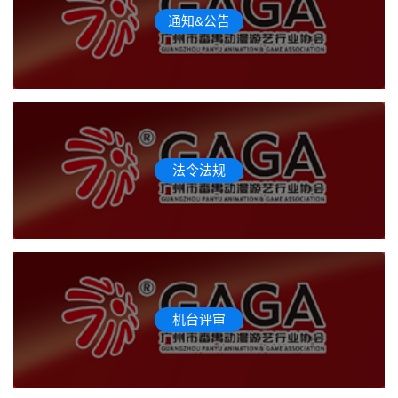
通知&公告
法令法规
机台评审