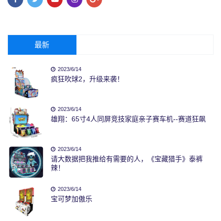
最新
2023/6/14
疯狂吹球2，升级来袭！
2023/6/14
雄翔：65寸4人同屏竞技家庭亲子赛车机--赛道狂飙
2023/6/14
请大数据把我推给有需要的人，《宝藏猎手》泰裤
辣！
2023/6/14
宝可梦加傲乐