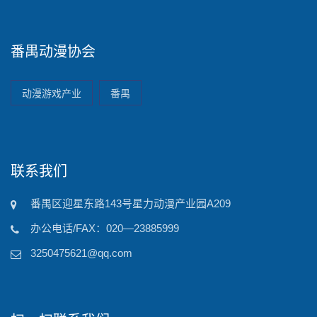
番禺动漫协会
动漫游戏产业
番禺
联系我们
番禺区迎星东路143号星力动漫产业园A209
办公电话/FAX：020—23885999
3250475621@qq.com