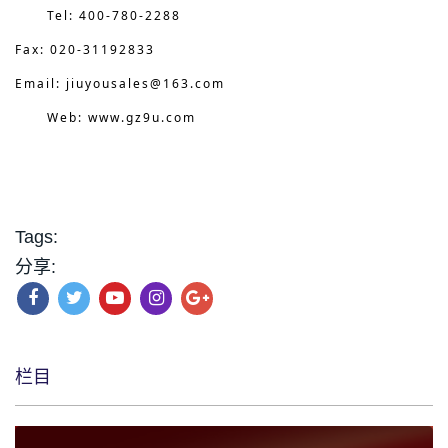
Tel: 400-780-2288
Fax: 020-31192833
Email: jiuyousales@163.com
Web: www.gz9u.com
Tags:
分享:
栏目