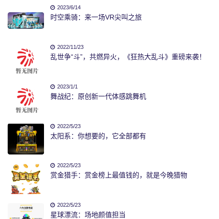
2023/6/14
时空乘骑：来一场VR尖叫之旅
2022/11/23
乱世争“斗”，共燃异火，《狂热大乱斗》重磅来袭！
2023/1/1
舞战纪：原创新一代体感跳舞机
2022/5/23
太阳系：你想要的，它全部都有
2022/5/23
赏金猎手：赏金榜上最值钱的，就是今晚猎物
2022/5/23
星球漂流：场地颜值担当