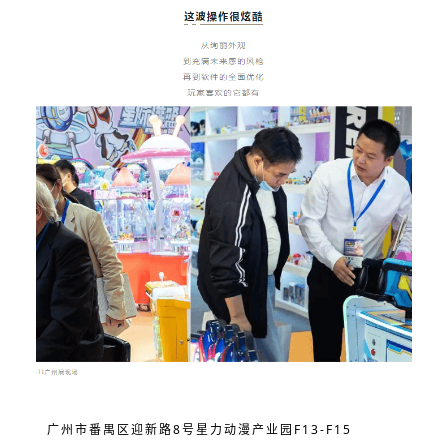
广州市番禺区迎新路8号星力动漫产业园F13-F15