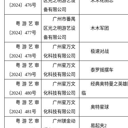
区光之明游艺设
木木花田恋
〔2024〕476号
备有限公司
广州市番禺
粤游艺审
区光之明游艺设
木木军团
〔2024〕477号
备有限公司
粤游艺审
广州星万文
极速对战
〔2024〕478号
化科技有限公司
粤游艺审
广州星万文
泰罗摇摆车
〔2024〕479号
化科技有限公司
粤游艺审
广州星万文
经典奥特曼之英雄
〔2024〕480号
化科技有限公司
临
粤游艺审
广州星万文
奥特星球
〔2024〕481号
化科技有限公司
粤游艺审
广州镁金动
易起夹
2