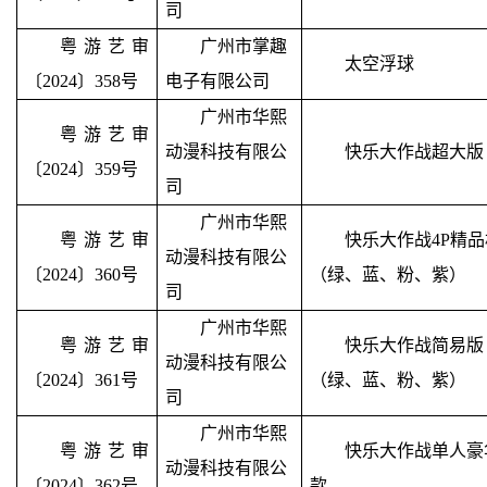
司
粤游艺审
广州市掌趣
太空浮球
〔2024〕358号
电子有限公司
广州市华熙
粤游艺审
动漫科技有限公
快乐大作战超大版
〔2024〕359号
司
广州市华熙
粤游艺审
快乐大作战
4P
精品
动漫科技有限公
〔2024〕360号
（绿、蓝、粉、紫）
司
广州市华熙
粤游艺审
快乐大作战简易版
动漫科技有限公
〔2024〕361号
（绿、蓝、粉、紫）
司
广州市华熙
粤游艺审
快乐大作战单人豪
动漫科技有限公
〔2024〕362号
款