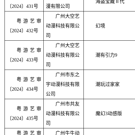
海盗宝藏
Ⅱ
代
〔2024〕431号
漫有限公司
广州大空艺
粤游艺审
动漫科技有限公
幻境
〔2024〕432号
司
广州大空艺
粤游艺审
动漫科技有限公
潮有引力
9
〔2024〕433号
司
广州市东之
粤游艺审
宇动漫科技有限
潮玩过家家
〔2024〕434号
公司
广州市共友
粤游艺审
动漫科技有限公
魔幻
3
动感版
〔2024〕435号
司
粤游艺审
广州牛牛动