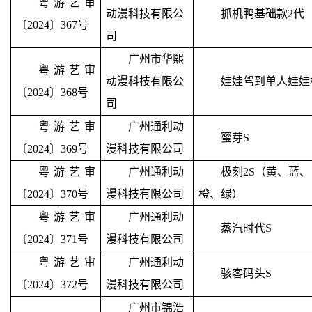
粤游艺审
动漫科技有限公
抓机鸭基础款
2
代
〔2024〕367号
司
广州市华熙
粤游艺审
动漫科技有限公
娃娃驾到单人娃娃
〔2024〕368号
司
粤游艺审
广州通利动
蜜芽
S
〔2024〕369号
漫科技有限公司
粤游艺审
广州通利动
极刻
2S
（黄、蓝、
〔2024〕370号
漫科技有限公司
橙、绿）
粤游艺审
广州通利动
蒸汽时代
S
〔2024〕371号
漫科技有限公司
粤游艺审
广州通利动
骇客码头
S
〔2024〕372号
漫科技有限公司
广州市锦浩