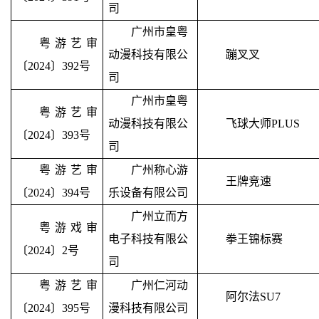
司
广州市皇粤
粤游艺审
动漫科技有限公
蹦叉叉
〔2024〕392号
司
广州市皇粤
粤游艺审
动漫科技有限公
飞球大师
PLUS
〔2024〕393号
司
粤游艺审
广州称心游
王牌竞速
〔2024〕394号
乐设备有限公司
广州立而方
粤游戏审
电子科技有限公
拳王锦标赛
〔2024〕2号
司
粤游艺审
广州仁河动
阿尔法
SU7
〔2024〕395号
漫科技有限公司