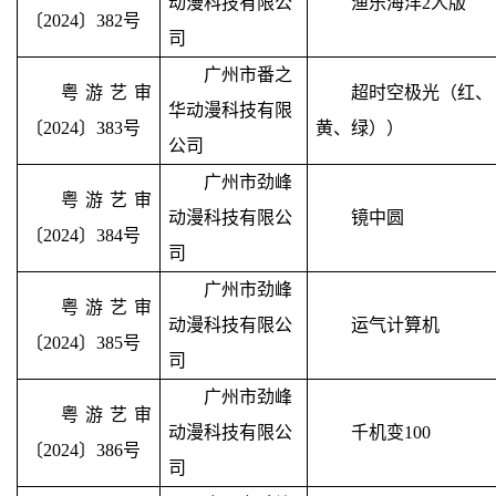
动漫科技有限公
渔乐海洋
2
人版
〔2024〕382号
司
广州市番之
粤游艺审
超时空极光（红、
华动漫科技有限
〔2024〕383号
黄、绿））
公司
广州市劲峰
粤游艺审
动漫科技有限公
镜中圆
〔2024〕384号
司
广州市劲峰
粤游艺审
动漫科技有限公
运气计算机
〔2024〕385号
司
广州市劲峰
粤游艺审
动漫科技有限公
千机变
100
〔2024〕386号
司