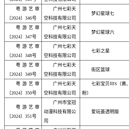
粤游艺审
广州七彩天
梦幻星球七
〔2024〕346号
空科技有限公司
粤游艺审
广州七彩天
梦幻星球六
〔2024〕347号
空科技有限公司
粤游艺审
广州七彩天
七彩之星
〔2024〕348号
空科技有限公司
粤游艺审
广州七彩天
街区篮球
〔2024〕349号
空科技有限公司
粤游艺审
广州七彩天
七彩宝贝
ⅢS
（黄
〔2024〕350号
空科技有限公司
粉）
广州市宝冠
粤游艺审
动漫科技有限公
爱玩荟透明版
〔2024〕351号
司