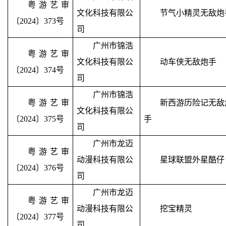
粤游艺审
文化科技有限公
节气小精灵无敌炮
〔2024〕373号
司
广州市锦浩
粤游艺审
文化科技有限公
动车侠无敌炮手
〔2024〕374号
司
广州市锦浩
粤游艺审
新西游历险记无敌
文化科技有限公
〔2024〕375号
手
司
广州市龙迈
粤游艺审
动漫科技有限公
星球联盟外星酷仔
〔2024〕376号
司
广州市龙迈
粤游艺审
动漫科技有限公
挖宝精灵
〔2024〕377号
司