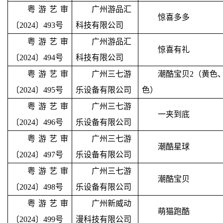
粤游艺审
广州游品汇
惊喜多多
〔2024〕493号
科技有限公司
粤游艺审
广州游品汇
惊喜有礼
〔2024〕494号
科技有限公司
粤游艺审
广州三七游
潮酷宝贝
2
（黄色
〔2024〕495号
乐设备有限公司
色）
粤游艺审
广州三七游
一夹到底
〔2024〕496号
乐设备有限公司
粤游艺审
广州三七游
潮酷星球
〔2024〕497号
乐设备有限公司
粤游艺审
广州三七游
潮酷宝贝
〔2024〕498号
乐设备有限公司
粤游艺审
广州新威动
萌猫跑酷
〔2024〕499号
漫科技有限公司