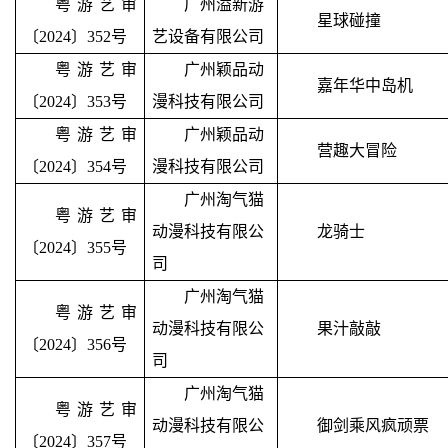
粤游艺审
广州溢新游
星球碰撞
〔2024〕352号
艺设备有限公司
粤游艺审
广州颖品动
嘉年华中岛机
〔2024〕353号
漫科技有限公司
粤游艺审
广州颖品动
营趣大冒险
〔2024〕354号
漫科技有限公司
广州淘气猫
粤游艺审
动漫科技有限公
龙骑士
〔2024〕355号
司
广州淘气猫
粤游艺审
动漫科技有限公
果汁敲敲
〔2024〕356号
司
广州淘气猫
粤游艺审
动漫科技有限公
御剑乘风疯顽票
〔2024〕357号