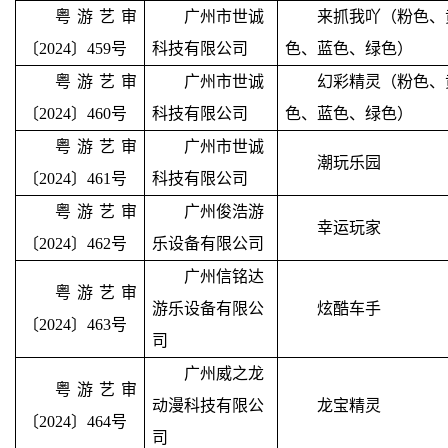
粤游艺审
广州市世诚
来抓我吖（粉色、
〔2024〕459号
科技有限公司
色、蓝色、绿色）
粤游艺审
广州市世诚
幻彩精灵（粉色、
〔2024〕460号
科技有限公司
色、蓝色、绿色）
粤游艺审
广州市世诚
潮玩乐园
〔2024〕461号
科技有限公司
粤游艺审
广州俊浩游
幸运玩家
〔2024〕462号
乐设备有限公司
广州信铭达
粤游艺审
游乐设备有限公
炫酷车手
〔2024〕463号
司
广州威之龙
粤游艺审
动漫科技有限公
龙宝精灵
〔2024〕464号
司