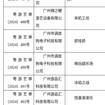
司
广州锦之鲤
粤游艺审
游艺设备有限公
夹机工坊
〔2024〕488号
司
广州市调皮
粤游艺审
狗电子科技有限
抓哇抓
〔2024〕489号
公司
广州市调皮
粤游艺审
狗电子科技有限
萌玩超乐场
〔2024〕490号
公司
粤游艺审
广州游品汇
冰焰之战
〔2024〕491号
科技有限公司
粤游艺审
广州游品汇
惊喜滚滚乐
〔2024〕492号
科技有限公司